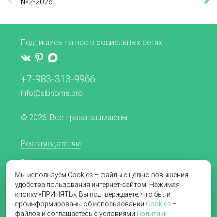
№2-2026
№5-2
Подпишись на нас в социальных сетях
+7-983-313-9966
info@sibhome.pro
© 2026. Все права защищены
Рекламодателям
Редакционная политика
Мы используем Cookies – файлы с целью повышения
Согласие на обработку персональных данных
удобства пользования интернет-сайтом. Нажимая
кнопку «ПРИНЯТЬ», Вы подтверждаете, что были
Пользовательское соглашение
проинформированы об использовании
Cookies
–
файлов и соглашаетесь с условиями
Политики