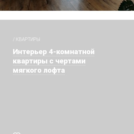
/ КВАРТИРЫ
Интерьер 4-комнатной
квартиры с чертами
мягкого лофта