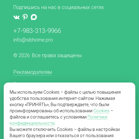
Подпишись на нас в социальных сетях
+7-983-313-9966
info@sibhome.pro
© 2026. Все права защищены
Рекламодателям
Редакционная политика
Мы используем Cookies – файлы с целью повышения
Согласие на обработку персональных данных
удобства пользования интернет-сайтом. Нажимая
кнопку «ПРИНЯТЬ», Вы подтверждаете, что были
Пользовательское соглашение
проинформированы об использовании
Cookies
–
файлов и соглашаетесь с условиями
Политики
Политика в отношении обработки
конфиденциальности
.
персональных данных
Вы можете отключить Cookies – файлы в настройках
Вашего браузера или отказаться от пользования