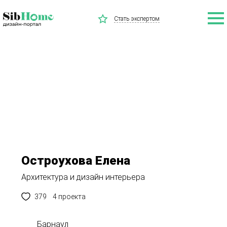
Стать экспертом
Остроухова Елена
Архитектура и дизайн интерьера
379
4 проекта
Барнаул