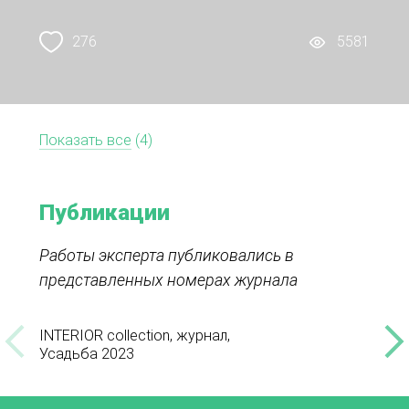
276
5581
Показать все
(4)
Публикации
Работы эксперта публиковались в
представленных номерах журнала
INTERIOR collection, журнал,
INTER
Усадьба 2023
Лето