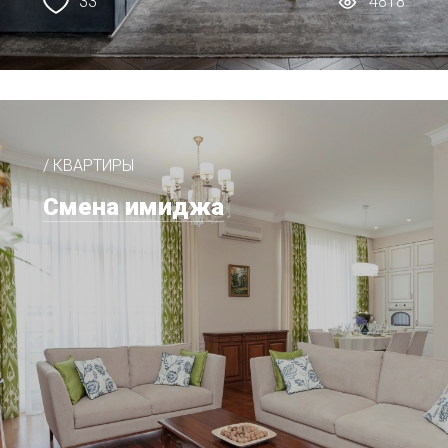
33
4818
/ КВАРТИРЫ
Смена имиджа