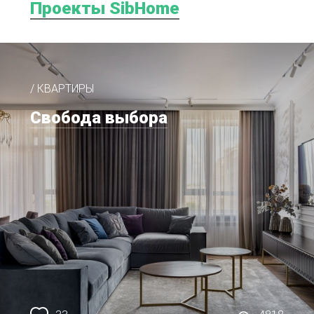
Проекты SibHome
/ КВАРТИРЫ
Свобода выбора