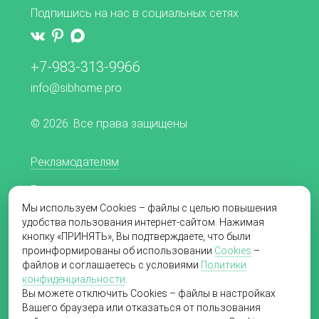
Подпишись на нас в социальных сетях
+7-983-313-9966
info@sibhome.pro
© 2026. Все права защищены
Рекламодателям
Редакционная политика
Мы используем Cookies – файлы с целью повышения
Согласие на обработку персональных данных
удобства пользования интернет-сайтом. Нажимая
кнопку «ПРИНЯТЬ», Вы подтверждаете, что были
Пользовательское соглашение
проинформированы об использовании
Cookies
–
файлов и соглашаетесь с условиями
Политики
Политика в отношении обработки
конфиденциальности
.
персональных данных
Вы можете отключить Cookies – файлы в настройках
Вашего браузера или отказаться от пользования