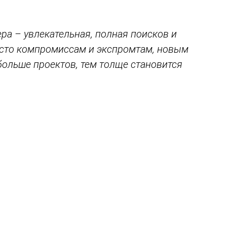
ра – увлекательная, полная поисков и
есто компромиссам и экспромтам, новым
больше проектов, тем толще становится