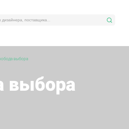
вобода выбора
а выбора