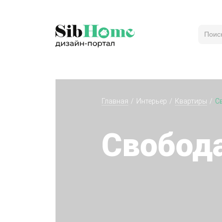
Главная
Интерьер
Квартиры
С
Свобод