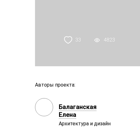
33
4823
Авторы проекта:
Балаганская
Елена
Архитектура и дизайн