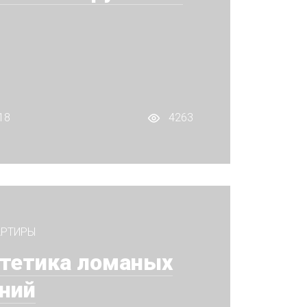
18
4263
АРТИРЫ
тетика ломаных
ний