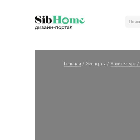
Главная
Эксперты
Архитектура /