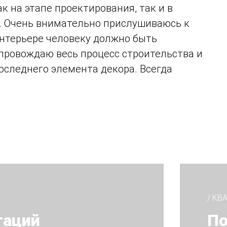
к на этапе проектирования, так и в
р. Очень внимательно прислушиваюсь к
интерьере человеку должно быть
опровождаю весь процесс строительства и
оследнего элемента декора. Всегда
/ КВ
таций
По