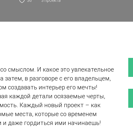
36
3 проекта
со смыслом. И какое это увлекательное
а затем, в разговоре с его владельцем,
зом создавать интерьер его мечты!
авая каждой детали осязаемые черты,
имость. Каждый новый проект – как
омые места, которые со временем
 и даже гордиться ими начинаешь!