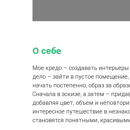
О себе
Мое кредо – создавать интерьеры 
дело – зайти в пустое помещение, 
начать постепенно, образ за обра
Сначала в эскизе, а затем – прид
добавляя цвет, объем и неповтор
интересное путешествие в незнак
становятся понятными, красивыми