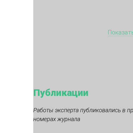
Показать
Публикации
Работы эксперта публиковались в п
номерах журнала