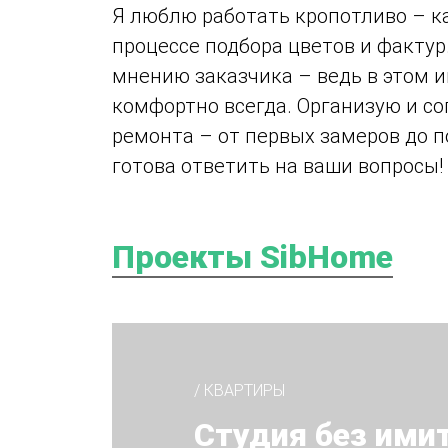
Я люблю работать кропотливо – ка
процессе подбора цветов и факту
мнению заказчика – ведь в этом 
комфортно всегда. Организую и с
ремонта – от первых замеров до п
готова ответить на ваши вопросы!
Проекты SibHome
/ КВАРТИРЫ
Студия без ими