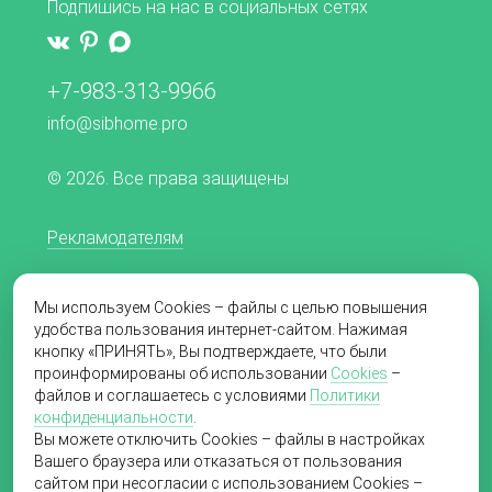
Подпишись на нас в социальных сетях
+7-983-313-9966
info@sibhome.pro
© 2026. Все права защищены
Рекламодателям
Редакционная политика
Мы используем Cookies – файлы с целью повышения
Согласие на обработку персональных данных
удобства пользования интернет-сайтом. Нажимая
кнопку «ПРИНЯТЬ», Вы подтверждаете, что были
Пользовательское соглашение
проинформированы об использовании
Cookies
–
файлов и соглашаетесь с условиями
Политики
Политика в отношении обработки
конфиденциальности
.
персональных данных
Вы можете отключить Cookies – файлы в настройках
Вашего браузера или отказаться от пользования
сайтом при несогласии с использованием Cookies –