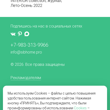
INTERIOR collection, журнал,
Лето-Осень 2022
Подпишись на нас в социальных сетях
+7-983-313-9966
info@sibhome.pro
© 2026. Все права защищены
Рекламодателям
Редакционная политика
Мы используем Cookies – файлы с целью повышения
Согласие на обработку персональных данных
удобства пользования интернет-сайтом. Нажимая
кнопку «ПРИНЯТЬ», Вы подтверждаете, что были
Пользовательское соглашение
проинформированы об использовании
Cookies
–