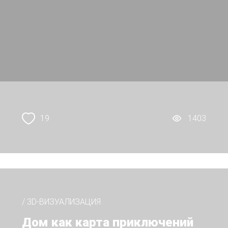
19
1403
/ 3D-ВИЗУАЛИЗАЦИЯ
Дом как карта приключений