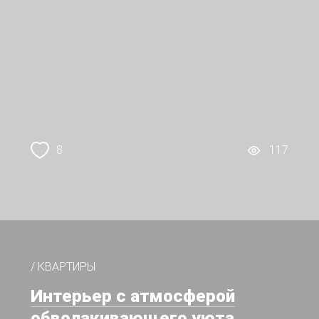
8
117
/ КВАРТИРЫ
Интерьер с атмосферой
обволакивающего уюта