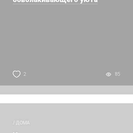
2
85
/ ДОМА