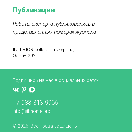
Публикации
Работы эксперта публиковались в
представленных номерах журнала
INTERIOR collection, журнал,
Осень 2021
Подпишись на нас в социальных сетях
+7-983-313-9966
info@sibhome.pro
© 2026. Все права защищены