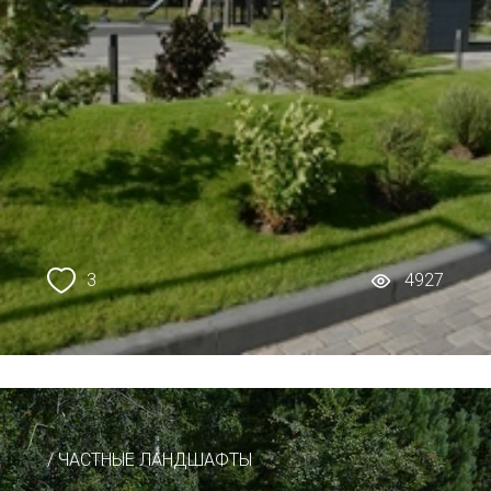
3
4927
/ ЧАСТНЫЕ ЛАНДШАФТЫ