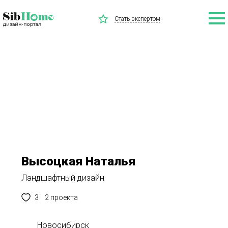
Стать экспертом
Высоцкая Наталья
Ландшафтный дизайн
3
2 проекта
Новосибирск