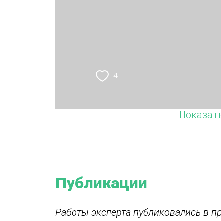
4
Показать
Публикации
Работы эксперта публиковались в п