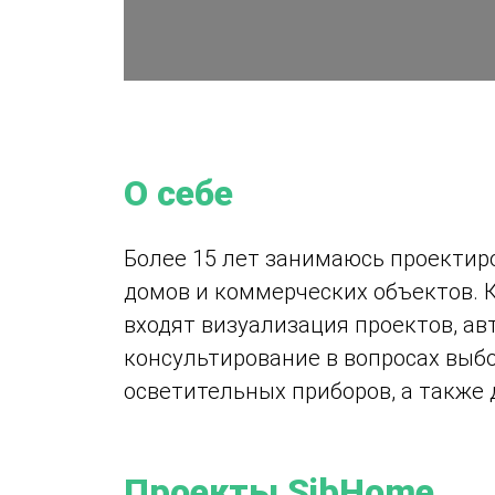
О себе
Более 15 лет занимаюсь проектир
домов и коммерческих объектов. 
входят визуализация проектов, ав
консультирование в вопросах выб
осветительных приборов, а также
Проекты SibHome