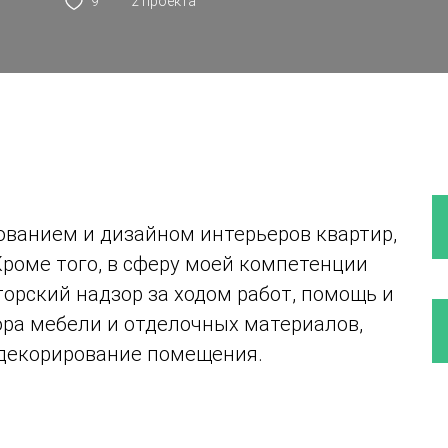
9
2 проекта
ованием и дизайном интерьеров квартир,
Кроме того, в сферу моей компетенции
торский надзор за ходом работ, помощь и
ора мебели и отделочных материалов,
 декорирование помещения.