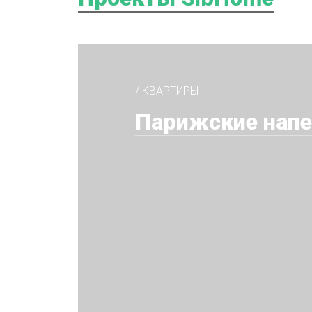
/ КВАРТИРЫ
Парижские нап