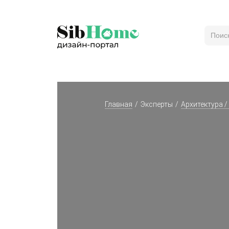
Главная
Эксперты
Архитектура /