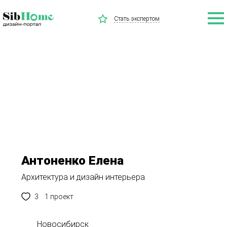
Стать экспертом
Антоненко Елена
Архитектура и дизайн интерьера
3
1 проект
Новосибирск