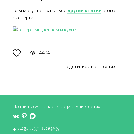
Вам могут понравиться
другие статьи
этого
эксперта.
1
4404
Поделиться в соцсетях:
Подпишись на нас в социальных сетях
+7-983-313-9966