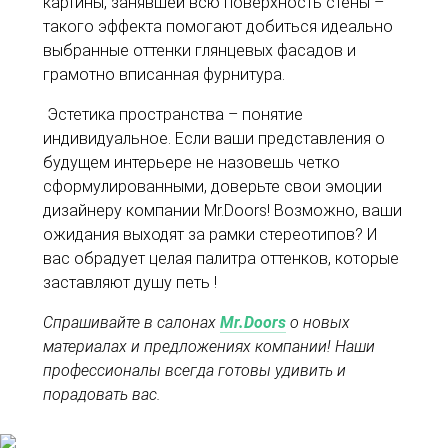
картины, занявшей всю поверхность стены –
такого эффекта помогают добиться идеально
выбранные оттенки глянцевых фасадов и
грамотно вписанная фурнитура.
Эстетика пространства – понятие
индивидуальное. Если ваши представления о
будущем интерьере не назовешь четко
сформулированными, доверьте свои эмоции
дизайнеру компании Mr.Doors! Возможно, ваши
ожидания выходят за рамки стереотипов? И
вас обрадует целая палитра оттенков, которые
заставляют душу петь !
Спрашивайте в салонах
Mr.
Doors
о новых
материалах и предложениях компании! Наши
профессионалы всегда готовы удивить и
порадовать вас.