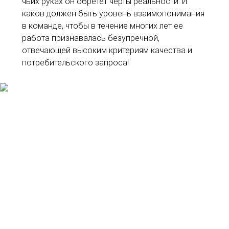
чьих руках он обретет черты реальности. И
каков должен быть уровень взаимопонимания
в команде, чтобы в течение многих лет ее
работа признавалась безупречной,
отвечающей высоким критериям качества и
потребительского запроса!