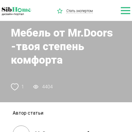
Стать экспертом
Мебель от Mr.Doors
-твоя степень
комфорта
1
4404
Автор статьи