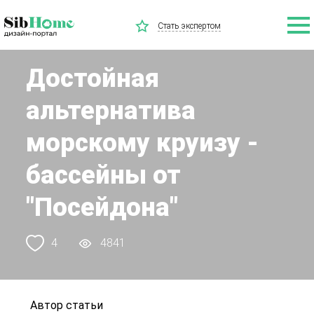
Стать экспертом
Достойная
альтернатива
морскому круизу -
бассейны от
"Посейдона"
4
4841
Автор статьи