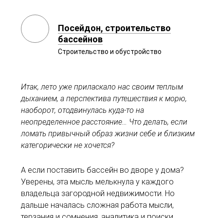
Посейдон, строительство
бассейнов
Строительство и обустройство
Итак, лето уже приласкало нас своим теплым
дыханием, а перспектива путешествия к морю,
наоборот, отодвинулась куда-то на
неопределенное расстояние… Что делать, если
ломать привычный образ жизни себе и близким
категорически не хочется?
А если поставить бассейн во дворе у дома?
Уверены, эта мысль мелькнула у каждого
владельца загородной недвижимости. Но
дальше началась сложная работа мысли,
терзания и сомнения, аналитика и поиски.