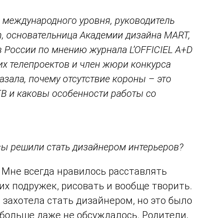
 международного уровня, руководитель
n, основательница Академии дизайна MART,
в России по мнению журнала L’OFFICIEL A+D
гих телепроектов и член жюри конкурса
зала, почему отсутствие короны – это
 ТВ и каковы особенности работы со
у вы решили стать дизайнером интерьеров?
. Мне всегда нравилось расставлять
их подружек, рисовать и вообще творить.
захотела стать дизайнером, но это было
 больше даже не обсуждалось. Родители,