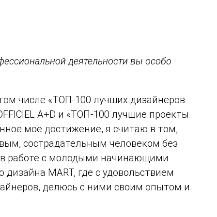
фессиональной деятельности вы особо
в том числе «ТОП-100 лучших дизайнеров
’OFFICIEL A+D и «ТОП-100 лучшие проекты
енное мое достижение, я считаю в том,
ивым, сострадательным человеком без
т в работе с молодыми начинающими
 дизайна MART, где с удовольствием
айнеров, делюсь с ними своим опытом и