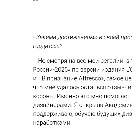
- Какими достижениями в своей про
гордитесь?
- Не смотря на все мои регалии, 
России-2025» по версии издания L
и ТВ признание Affresco», самое ц
что мне удалось остаться отзывч
короны. Именно это мне помогае
дизайнерами. Я открыла Академию
поддерживаю, обучаю будущих диз
наработками.