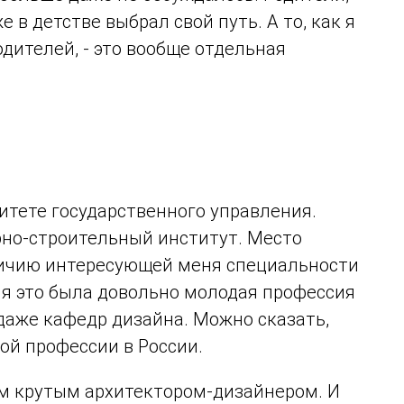
е в детстве выбрал свой путь. А то, как я
одителей, - это вообще отдельная
итете государственного управления.
рно-строительный институт. Место
личию интересующей меня специальности
мя это была довольно молодая профессия
даже кафедр дизайна. Можно сказать,
той профессии в России.
м крутым архитектором-дизайнером. И