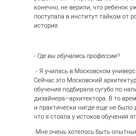
конечно, не верили, что ребенок уж
поступала в институт тайком от р
история.
- Где вы обучались профессии?
- Я училась в Московском универс
Сейчас это Московский архитекту
обучения подбирала сугубо по на
дизайнера–архитектора. В то вре
и практически нигде еще не было 
что я стояла у истоков обучения э
Мне очень хотелось быть опытны