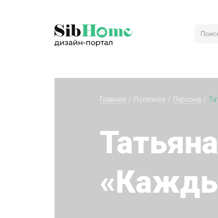
Главная
Полезное
Персона
Та
Татьяна
«Каждый