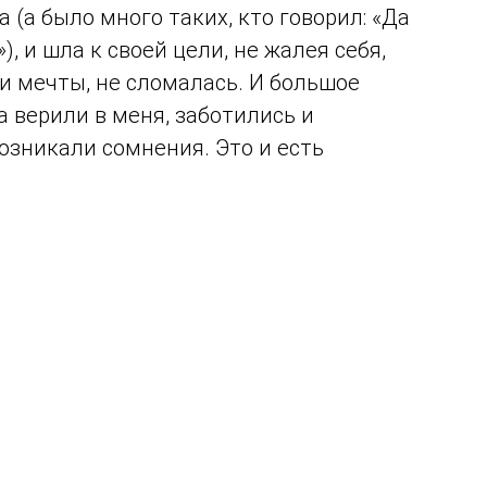
а (а было много таких, кто говорил: «Да
, и шла к своей цели, не жалея себя,
ди мечты, не сломалась. И большое
а верили в меня, заботились и
озникали сомнения. Это и есть