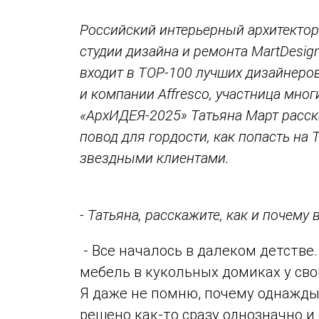
Российский интерьерный архитектор
студии дизайна и ремонта MartDesig
входит в ТОР-100 лучших дизайнеро
и компании Affresco, участница мно
«АрхИДЕЯ-2025» Татьяна Март расска
повод для гордости, как попасть на
звездными клиентами.
- Татьяна, расскажите, как и почем
- Все началось в далеком детстве
мебель в кукольных домиках у сво
Я даже не помню, почему однажды 
решено как-то сразу однозначно и