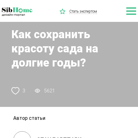
Стать экспертом
Как сохранить
красоту сада на
долгие годы?
3
5621
Автор статьи