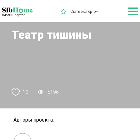
Стать экспертом
Театр тишины
13
5196
Авторы проекта: