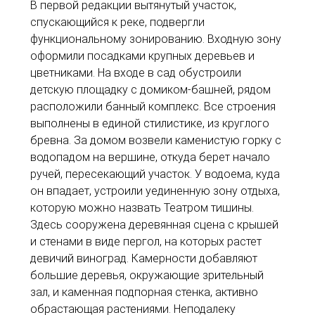
В первой редакции вытянутый участок,
спускающийся к реке, подвергли
функциональному зонированию. Входную зону
оформили посадками крупных деревьев и
цветниками. На входе в сад обустроили
детскую площадку с домиком-башней, рядом
расположили банный комплекс. Все строения
выполнены в единой стилистике, из круглого
бревна. За домом возвели каменистую горку с
водопадом на вершине, откуда берет начало
ручей, пересекающий участок. У водоема, куда
он впадает, устроили уединенную зону отдыха,
которую можно назвать Театром тишины.
Здесь сооружена деревянная сцена с крышей
и стенами в виде пергол, на которых растет
девичий виноград. Камерности добавляют
большие деревья, окружающие зрительный
зал, и каменная подпорная стенка, активно
обрастающая растениями. Неподалеку