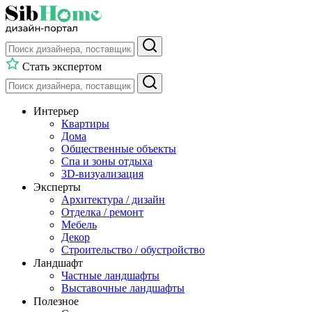
Стать экспертом
Интерьер
Квартиры
Дома
Общественные объекты
Спа и зоны отдыха
3D-визуализация
Эксперты
Архитектура / дизайн
Отделка / ремонт
Мебель
Декор
Строительство / обустройство
Ландшафт
Частные ландшафты
Выставочные ландшафты
Полезное