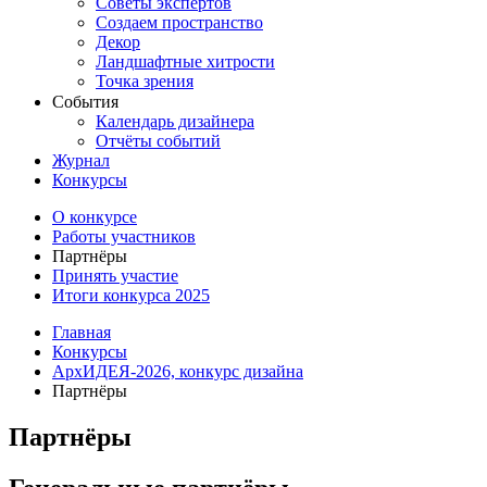
Советы экспертов
Создаем пространство
Декор
Ландшафтные хитрости
Точка зрения
События
Календарь дизайнера
Отчёты событий
Журнал
Конкурсы
О конкурсе
Работы участников
Партнёры
Принять участие
Итоги конкурса 2025
Главная
Конкурсы
АрхИДЕЯ-2026, конкурс дизайна
Партнёры
Партнёры