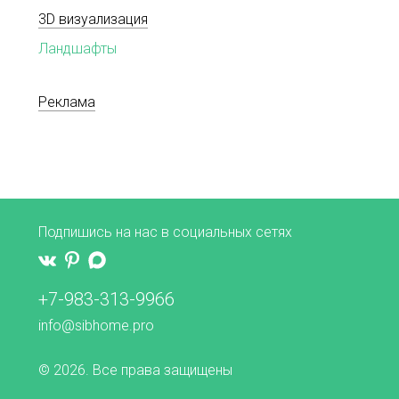
3D визуализация
Ландшафты
Реклама
Подпишись на нас в социальных сетях
+7-983-313-9966
info@sibhome.pro
© 2026. Все права защищены