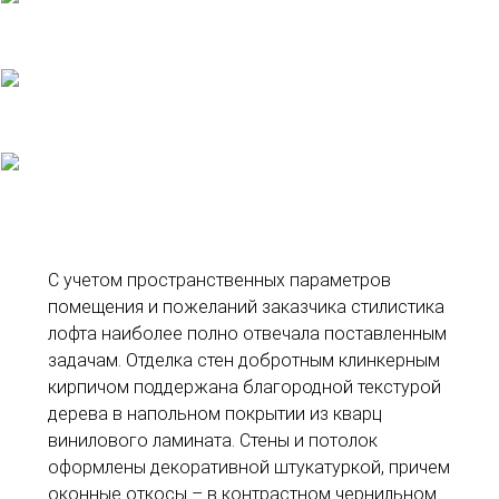
С учетом пространственных параметров
помещения и пожеланий заказчика стилистика
лофта наиболее полно отвечала поставленным
задачам. Отделка стен добротным клинкерным
кирпичом поддержана благородной текстурой
дерева в напольном покрытии из кварц
винилового ламината. Стены и потолок
оформлены декоративной штукатуркой, причем
оконные откосы – в контрастном чернильном