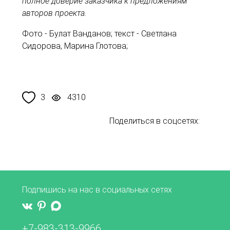
полное доверие заказчика к предложениям
авторов проекта.
Фото - Булат Ванданов; текст - Светлана
Сидорова, Марина Глотова;
3
4310
Поделиться в соцсетях:
Подпишись на нас в социальных сетях
+7-983-313-9966