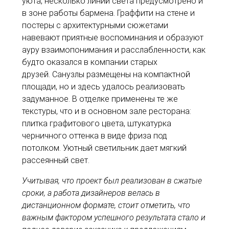
уюта, несколько линий света предусмотрено и
в зоне работы бармена. Граффити на стене и
постеры с архитектурными сюжетами
навевают приятные воспоминания и образуют
ауру взаимопонимания и расслабленности, как
будто оказался в компании старых
друзей. Санузлы размещены на компактной
площади, но и здесь удалось реализовать
задуманное. В отделке применены те же
текстуры, что и в основном зале ресторана:
плитка графитового цвета, штукатурка
черничного оттенка в виде фриза под
потолком. Уютный светильник дает мягкий
рассеянный свет.
Учитывая, что проект был реализован в сжатые
сроки, а работа дизайнеров велась в
дистанционном формате, стоит отметить, что
важным фактором успешного результата стало и