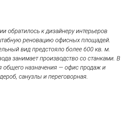
и обратилось к дизайнеру интерьеров
штабную реновацию офисных площадей.
льный вид предстояло более 600 кв. м.
авода занимает производство со станками. В
я общего назначения — офис продаж и
дероб, санузлы и переговорная.