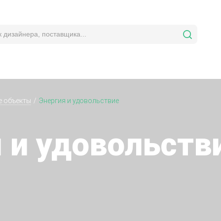
е объекты
Энергия и удовольствие
 и удовольств