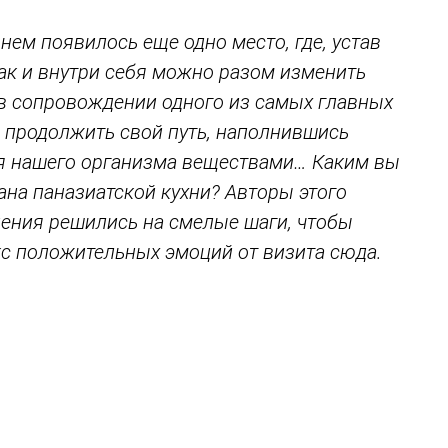
ем появилось еще одно место, где, устав
так и внутри себя можно разом изменить
 в сопровождении одного из самых главных
И продолжить свой путь, наполнившись
ля нашего организма веществами… Каким вы
ана паназиатской кухни? Авторы этого
дения решились на смелые шаги, чтобы
с положительных эмоций от визита сюда.