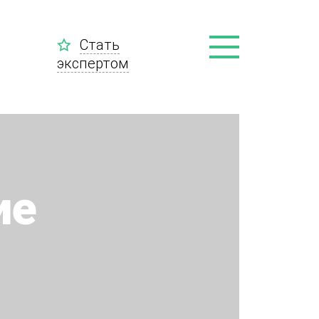
Стать
экспертом
ие