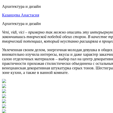
Архитектура и дизайн
Казанцева Анастасия
Архитектура и дизайн
Veni, vidi, vici – примерно так можно описать эту интерьерн
закончившись творческой победой обеих сторон. В качестве тро
творческий потенциал, который неустанно расширяла в проце
Увлеченная своим делом, энергичная молодая девушка в общих
внимательно изучила интересы, вкусы и даже характер заказчи
салон отделочных материалов – выбор пал на центр декорати
практичности прихожая стилистически объединена с остальн
венецианская декоративная штукатурка серых тонов. Шестигран
зоне кухни, а также в ванной комнате.