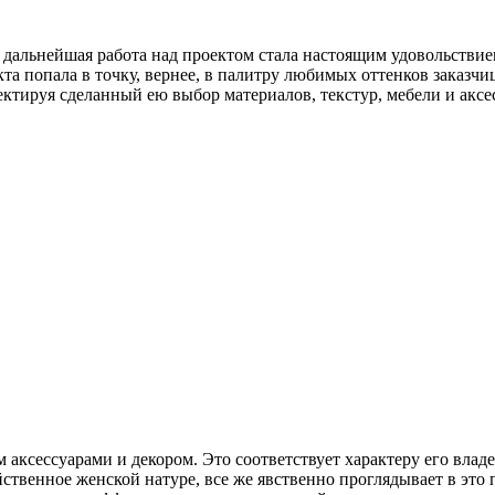
о дальнейшая работа над проектом стала настоящим удовольствие
та попала в точку, вернее, в палитру любимых оттенков заказчиц
ектируя сделанный ею выбор материалов, текстур, мебели и аксе
 аксессуарами и декором. Это соответствует характеру его вл
ственное женской натуре, все же явственно проглядывает в это