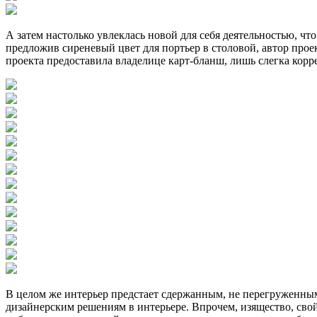
А затем настолько увлеклась новой для себя деятельностью, чт
предложив сиреневый цвет для портьер в столовой, автор проек
проекта предоставила владелице карт-бланш, лишь слегка корр
В целом же интерьер предстает сдержанным, не перегруженным
дизайнерским решениям в интерьере. Впрочем, изящество, свой