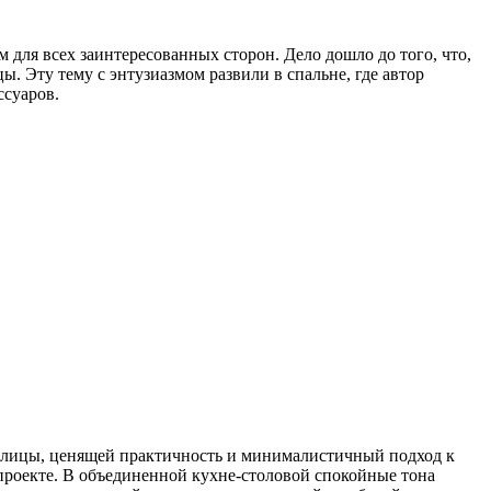
м для всех заинтересованных сторон. Дело дошло до того, что,
ы. Эту тему с энтузиазмом развили в спальне, где автор
ссуаров.
аделицы, ценящей практичность и минималистичный подход к
 проекте. В объединенной кухне-столовой спокойные тона