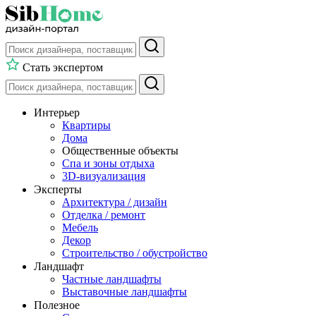
Стать экспертом
Интерьер
Квартиры
Дома
Общественные объекты
Спа и зоны отдыха
3D-визуализация
Эксперты
Архитектура / дизайн
Отделка / ремонт
Мебель
Декор
Строительство / обустройство
Ландшафт
Частные ландшафты
Выставочные ландшафты
Полезное