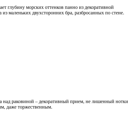
вает глубину морских оттенков панно из декоративной
 из маленьких двухсторонних бра, разбросанных по стене.
ла над раковиной – декоративный прием, не лишенный нотки
ым, даже торжественным.