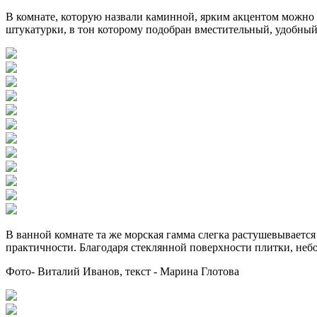
В комнате, которую назвали каминной, ярким акцентом можно н
штукатурки, в тон которому подобран вместительный, удобный 
В ванной комнате та же морская гамма слегка растушевываетс
практичности. Благодаря стеклянной поверхности плитки, неб
Фото- Виталий Иванов, текст - Марина Глотова