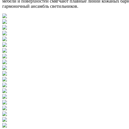
мебели и поверхностей смягчают плавные линии кожаных барны
гармоничный ансамбль светильников.