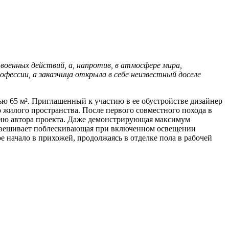
 военных действий, а, напротив, в атмосфере мира,
офессии, а заказчица открыла в себе неизвестный доселе
ю 65 м². Приглашенный к участию в ее обустройстве дизайнер
о жилого пространства. После первого совместного похода в
цию автора проекта. Даже демонстрирующая максимум
овешивает поблескивающая при включенном освещении
е начало в прихожей, продолжаясь в отделке пола в рабочей