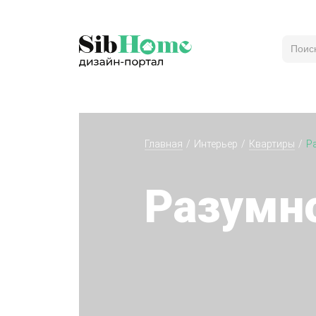
Главная
Интерьер
Квартиры
Р
Разумн