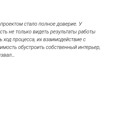
 проектом стало полное доверие. У
ть не только видеть результаты работы
 ход процесса, их взаимодействие с
димость обустроить собственный интерьер,
ызвал…