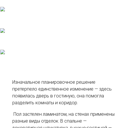
Изначальное планировочное решение
претерпело единственное изменение — здесь
появилась дверь в гостиную, она помогла
разделить комнаты и коридор.
Пол застелен ламинатом, на стенах применены
разные виды отделок. В спальне —
декоративная штукатурка, в кухне-гостиной —