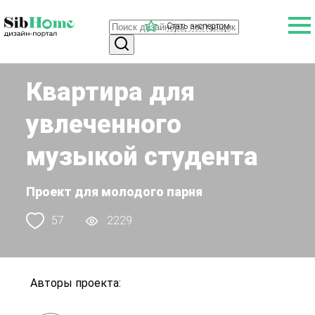
Стать экспертом
Квартира для
увлеченного
музыкой студента
Проект для молодого парня
57
2229
Авторы проекта: