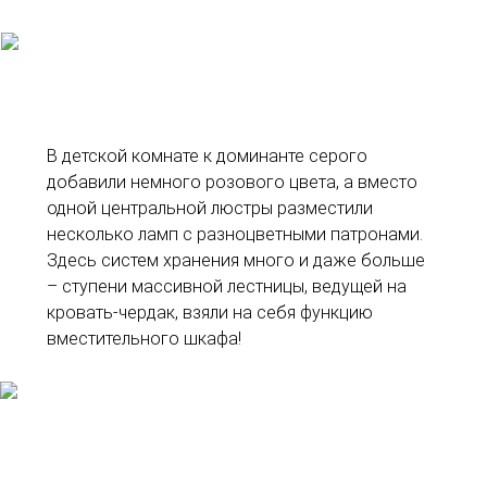
В детской комнате к доминанте серого
добавили немного розового цвета, а вместо
одной центральной люстры разместили
несколько ламп с разноцветными патронами.
Здесь систем хранения много и даже больше
– ступени массивной лестницы, ведущей на
кровать-чердак, взяли на себя функцию
вместительного шкафа!