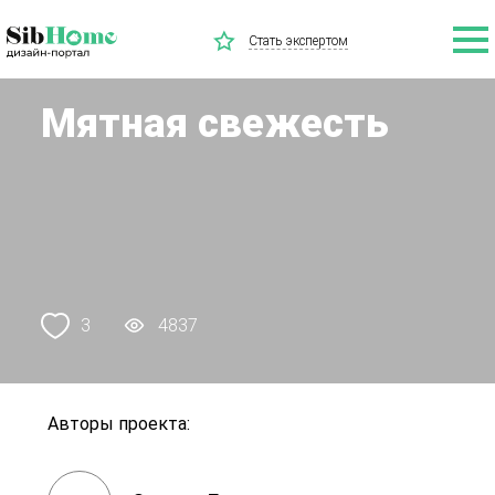
Стать экспертом
Мятная свежесть
3
4837
Авторы проекта: