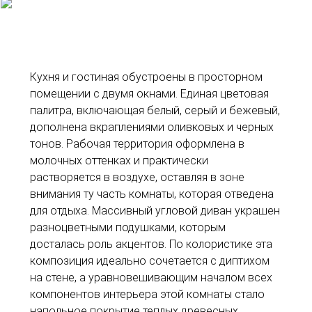
Кухня и гостиная обустроены в просторном
помещении с двумя окнами. Единая цветовая
палитра, включающая белый, серый и бежевый,
дополнена вкраплениями оливковых и черных
тонов. Рабочая территория оформлена в
молочных оттенках и практически
растворяется в воздухе, оставляя в зоне
внимания ту часть комнаты, которая отведена
для отдыха. Массивный угловой диван украшен
разноцветными подушками, которым
досталась роль акцентов. По колористике эта
композиция идеально сочетается с диптихом
на стене, а уравновешивающим началом всех
компонентов интерьера этой комнаты стало
напольное покрытие теплых древесных