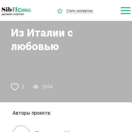
Стать экспертом
Из Италии с
любовью
3
5094
Авторы проекта: