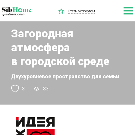
Стать экспертом
Загородная
атмосфера
в городской среде
Двухуровневое пространство для семьи
3
83