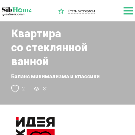
Стать экспертом
Квартира
со стеклянной
ванной
Баланс минимализма и классики
2
81