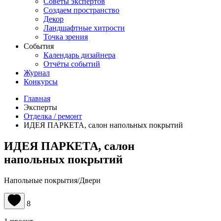
Советы экспертов
Создаем пространство
Декор
Ландшафтные хитрости
Точка зрения
События
Календарь дизайнера
Отчёты событий
Журнал
Конкурсы
Главная
Эксперты
Отделка / ремонт
ИДЕЯ ПАРКЕТА, салон напольных покрытий
ИДЕЯ ПАРКЕТА, салон
напольных покрытий
Напольные покрытия/Двери
8