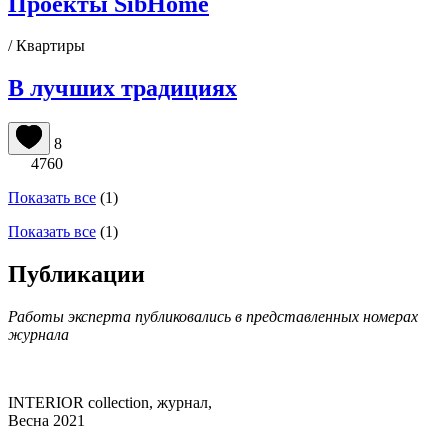
Проекты SibHome
/ Квартиры
В лучших традициях
8
4760
Показать все
(1)
Показать все
(1)
Публикации
Работы эксперта публиковались в представленных номерах
журнала
INTERIOR collection, журнал,
Весна 2021