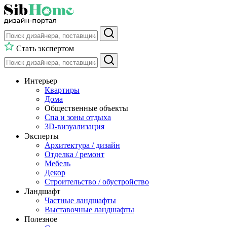
Стать экспертом
Интерьер
Квартиры
Дома
Общественные объекты
Спа и зоны отдыха
3D-визуализация
Эксперты
Архитектура / дизайн
Отделка / ремонт
Мебель
Декор
Строительство / обустройство
Ландшафт
Частные ландшафты
Выставочные ландшафты
Полезное