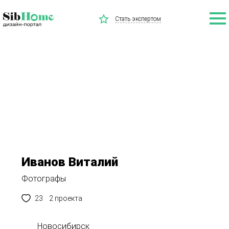
Стать экспертом
Иванов Виталий
Фотографы
23
2 проекта
Новосибирск