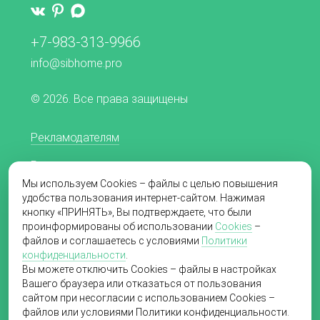
+7-983-313-9966
info@sibhome.pro
© 2026. Все права защищены
Рекламодателям
Редакционная политика
Мы используем Cookies – файлы с целью повышения
Согласие на обработку персональных данных
удобства пользования интернет-сайтом. Нажимая
кнопку «ПРИНЯТЬ», Вы подтверждаете, что были
Пользовательское соглашение
проинформированы об использовании
Cookies
–
файлов и соглашаетесь с условиями
Политики
Политика в отношении обработки
конфиденциальности
.
персональных данных
Вы можете отключить Cookies – файлы в настройках
Вашего браузера или отказаться от пользования
сайтом при несогласии с использованием Cookies –
файлов или условиями Политики конфиденциальности.
Создание сайта