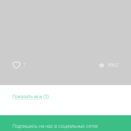
7
8962
Показать все
(2)
Подпишись на нас в социальных сетях