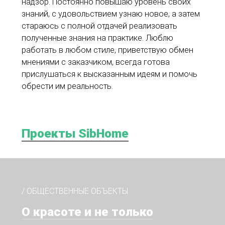
надзор. Постоянно повышаю уровень своих
знаний, с удовольствием узнаю новое, а затем
стараюсь с полной отдачей реализовать
полученные знания на практике. Люблю
работать в любом стиле, приветствую обмен
мнениями с заказчиком, всегда готова
прислушаться к высказанным идеям и помочь
обрести им реальность.
Проекты SibHome
/ ОБЩЕСТВЕННЫЕ ОБЪЕКТЫ
О красоте и не только