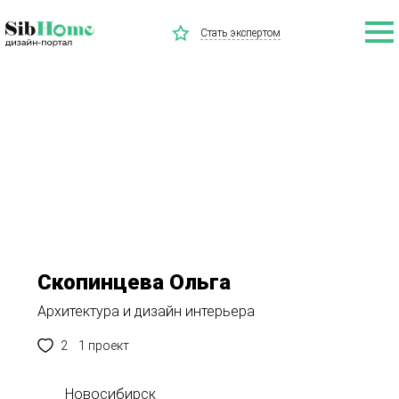
Стать экспертом
Скопинцева Ольга
Архитектура и дизайн интерьера
2
1 проект
Новосибирск