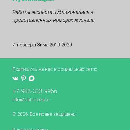
Работы эксперта публиковались в
представленных номерах журнала
Интерьеры Зима 2019-2020
Подпишись на нас в социальных сетях
+7-983-313-9966
info@sibhome.pro
© 2026. Все права защищены
Рекламодателям