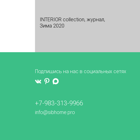
INTERIOR collection, журнал,
Зима 2020
Подпишись на нас в социальных сетях
+7-983-313-9966
info@sibhome.pro