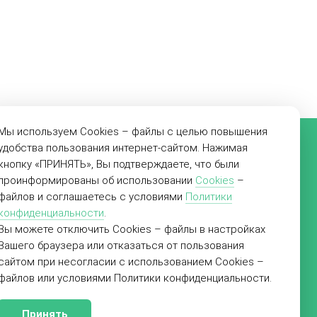
Мы используем Cookies – файлы с целью повышения
удобства пользования интернет-сайтом. Нажимая
кнопку «ПРИНЯТЬ», Вы подтверждаете, что были
проинформированы об использовании
Cookies
–
файлов и соглашаетесь с условиями
Политики
конфиденциальности
.
Вы можете отключить Cookies – файлы в настройках
Вашего браузера или отказаться от пользования
сайтом при несогласии с использованием Cookies –
файлов или условиями Политики конфиденциальности.
Создание сайта
«Пятое измерение»,
Принять