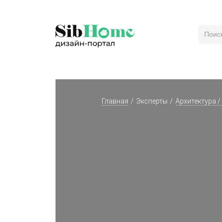
Главная
Эксперты
Архитектура /