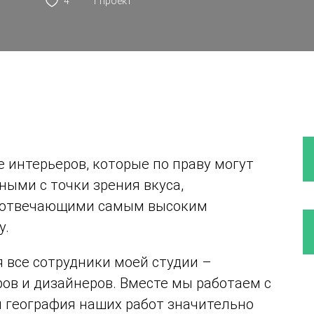
4
1 проект
 интерьеров, которые по праву могут
ыми с точки зрения вкуса,
и отвечающими самым высоким
у.
все сотрудники моей студии –
ов и дизайнеров. Вместе мы работаем с
и география наших работ значительно