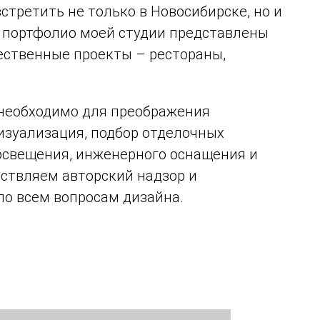
стретить не только в Новосибирске, но и
В портфолио моей студии представлены
щественные проекты – рестораны,
 необходимо для преображения
изуализация, подбор отделочных
 освещения, инженерного оснащения и
ествляем авторский надзор и
по всем вопросам дизайна.