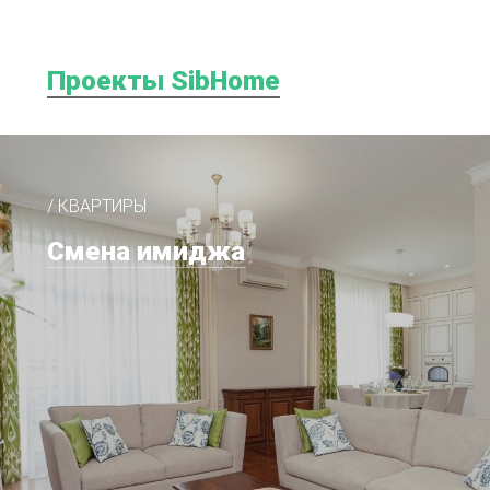
Проекты SibHome
/ КВАРТИРЫ
Смена имиджа