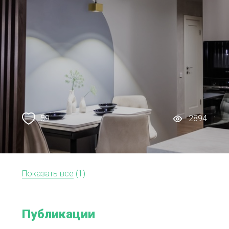
59
2894
Показать все
(1)
Публикации