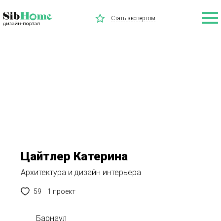
Стать экспертом
Цайтлер Катерина
Архитектура и дизайн интерьера
59
1 проект
Барнаул