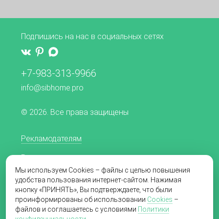
Подпишись на нас в социальных сетях
+7-983-313-9966
info@sibhome.pro
© 2026. Все права защищены
Рекламодателям
Редакционная политика
Мы используем Cookies – файлы с целью повышения
Согласие на обработку персональных данных
удобства пользования интернет-сайтом. Нажимая
кнопку «ПРИНЯТЬ», Вы подтверждаете, что были
Пользовательское соглашение
проинформированы об использовании
Cookies
–
файлов и соглашаетесь с условиями
Политики
Политика в отношении обработки