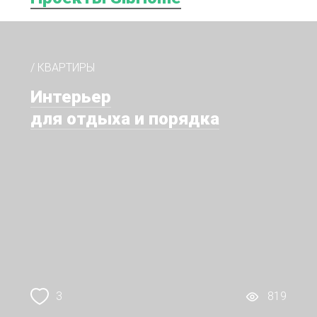
/ КВАРТИРЫ
Интерьер
для отдыха и порядка
3
819