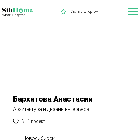
Стать экспертом
Бархатова Анастасия
Архитектура и дизайн интерьера
8
1 проект
Новосибирск