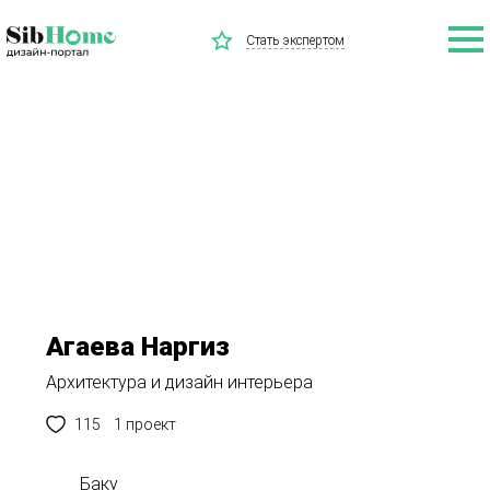
Стать экспертом
Агаева Наргиз
Архитектура и дизайн интерьера
115
1 проект
Баку