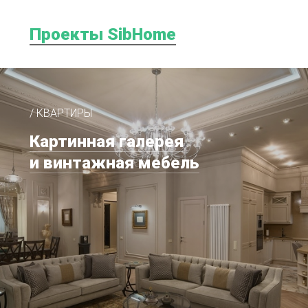
Проекты SibHome
/ КВАРТИРЫ
Картинная галерея
и винтажная мебель